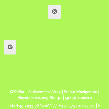
©ZeVita - Assistenz im Alltag | Stefan Mocigemba |
Aloysia-Freusberg-Str. 30 | 59846 Sundern
Tel.: +49 2933 7862 666 // +49 1575 010 73 74 | E-